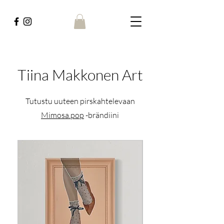
Tiina Makkonen Art
Tutustu uuteen pirskahtelevaan
Mimosa.pop
-brändiini